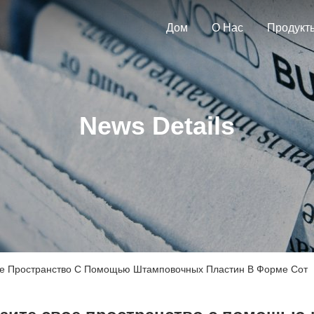
Дом
О Нас
Продукт
News Details
ое Пространство С Помощью Штамповочных Пластин В Форме Сот