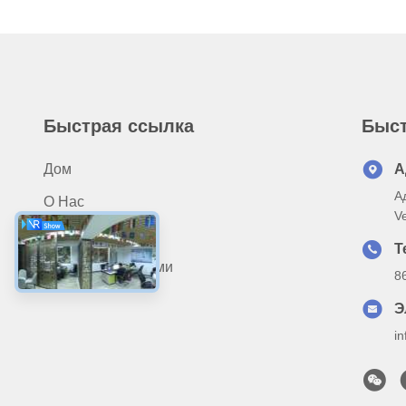
Быстрая ссылка
Быст
Дом
А
А
О Нас
V
Продукты
Т
Свяжитесь С Нами
8
Э
i