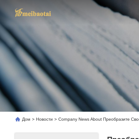
Дом
>
Новости
>
Company News About Преобразите Св