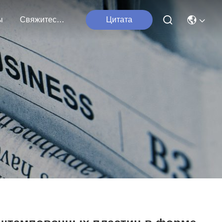
ы
Свяжитесь С Нами
Цитата