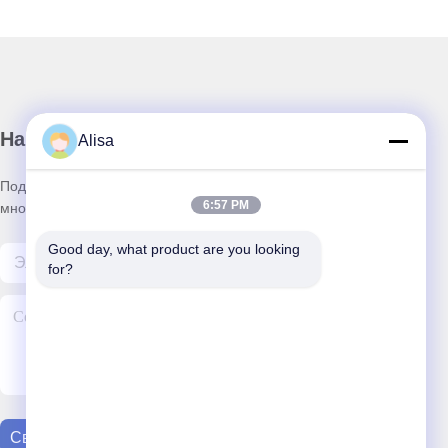
Наша рассылка
Alisa
Подпишитесь на нашу рассылку, чтобы получать скидки и
6:57 PM
многое другое.
Good day, what product are you looking 
for?
Свяжитесь С Нами