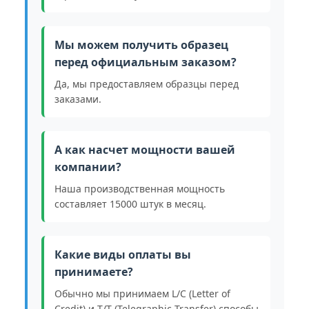
Мы можем получить образец
перед официальным заказом?
Да, мы предоставляем образцы перед
заказами.
А как насчет мощности вашей
компании?
Наша производственная мощность
составляет 15000 штук в месяц.
Какие виды оплаты вы
принимаете?
Обычно мы принимаем L/C (Letter of
Credit) и T/T (Telegraphic Transfer) способы