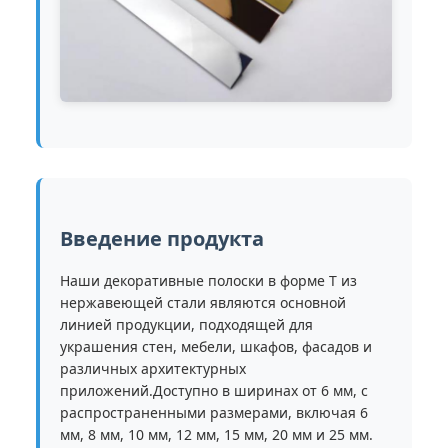
Введение продукта
Наши декоративные полоски в форме T из
нержавеющей стали являются основной
линией продукции, подходящей для
украшения стен, мебели, шкафов, фасадов и
различных архитектурных
приложений.Доступно в ширинах от 6 мм, с
распространенными размерами, включая 6
мм, 8 мм, 10 мм, 12 мм, 15 мм, 20 мм и 25 мм.