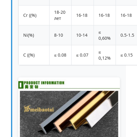
18-20
Cr ((%)
16-18
16-18
16-18
лет
≤
Ni(%)
8-10
10-14
0.5-1.5
0,60%
≤
C ((%)
≤ 0.08
≤ 0.07
≤ 0.15
0,12%