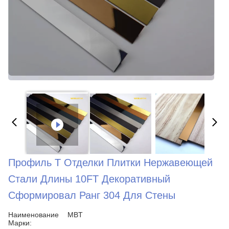
Профиль T Отделки Плитки Нержавеющей
Стали Длины 10FT Декоративный
Сформировал Ранг 304 Для Стены
Наименование
MBT
Марки: