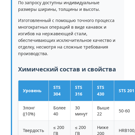
По запросу доступны индивидуальные
размеры ширины, толщины и высоты.
Изготовленный с помощью точного процесса
многократных операций в виде канавок и
изгибов на нержавеющей стали,
обеспечивающих исключительное качество и
отделку, несмотря на сложные требования
производства.
Химический состав и свойства
STS
STS
STS
Уровень
STS 201
304
316
430
Элонг
Более
30
Выше
50-60
((10%)
40
минут
22
≤ 200
≤ 200
Ниже
Твердость
HRB100
ГВ
ГВ
200