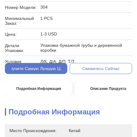
304
Номер Модели:
Минимальный
1 PCS
Заказ:
1-3 USD
Цена:
Упаковка бумажной трубы и деревянной
Детали
коробки
Упаковки:
Условия
Л/К, Д/А, Д/П, Т/Т
Оплаты:
Получите Самую Лучшую Цену
Свяжитесь Сейчас
Подробная Информация
Описание Продукта
Подробная Информация
Место Происхождения:
Китай