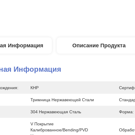
ая Информация
Описание Продукта
ная Информация
ождения:
КНР
Сертиф
Тримница Нержавеющей Стали
Станда
304 Нержавеющая Сталь
Форма:
V Покрытие 
Калиброванное/Bending/PVD 
Обработ