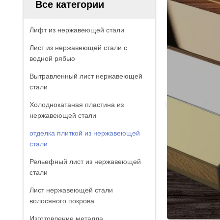
Все категории
Лифт из нержавеющей стали
Лист из нержавеющей стали с
водной рябью
Вытравленный лист нержавеющей
стали
Холоднокатаная пластина из
нержавеющей стали
отделка плиткой из нержавеющей
стали
Рельефный лист из нержавеющей
стали
Лист нержавеющей стали
волосяного покрова
Изготовление металла