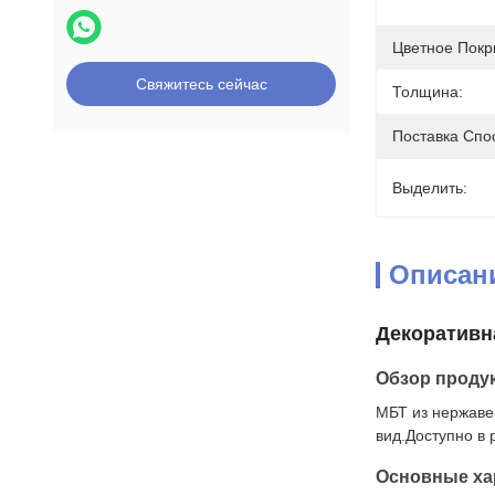
Цветное Покр
Свяжитесь сейчас
Толщина:
Поставка Спо
Выделить:
Описан
Декоративн
Обзор проду
МБТ из нержаве
вид.Доступно в 
Основные ха