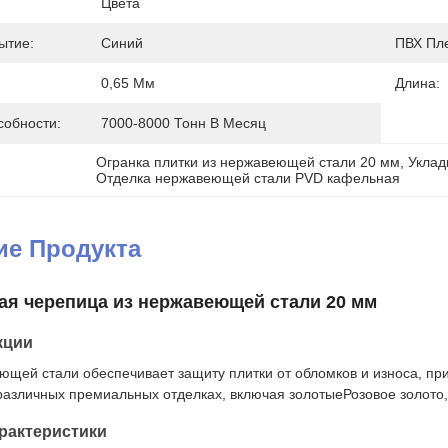
Цвета
ытие:
Синий
ПВХ Пле
0,65 Мм
Длина:
собности:
7000-8000 Тонн В Месяц
Огранка плитки из нержавеющей стали 20 мм
, 
Уклад
Отделка нержавеющей стали PVD кафельная
ие Продукта
ая черепица из нержавеющей стали 20 мм
кции
ющей стали обеспечивает защиту плитки от обломков и износа, пр
различных премиальных отделках, включая золотыеРозовое золото,
рактеристики