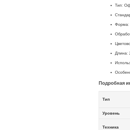
Тип: О
Стандар
Форма: 
Обработ
Цветово
Длина:
Исполь
Особенн
Подробная и
Тип
Уровень
Техника