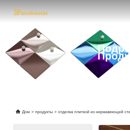
Подро
Проду
Дом
>
продукты
>
отделка плиткой из нержавеющей ст