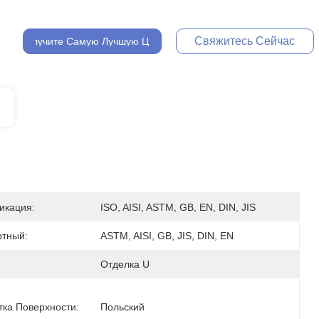
Свяжитесь Сейчас
Получите Самую Лучшую Цену
икация:
ISO, AISI, ASTM, GB, EN, DIN, JIS
ртный:
ASTM, AISI, GB, JIS, DIN, EN
Отделка U
ка Поверхности:
Польский