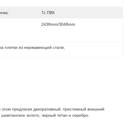
нка:
7c ПВХ
2438mm/3048mm
ка плитки из нержавеющей стали
, 
и этом предлагая декоративный, престижный внешний
 шампанское золото, черный титан и серебро.