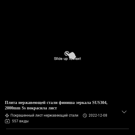
Плита нержавеющей стали финиша зеркала SUS304,
2000mm Ss покрасила лист
Покрашенный лист нержавеющей стали
2022-12-08
557 виды